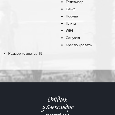
Телевизор
Сейф
Посуда
Плита
WiFi
Санузел
Кресло кровать
Размер комнаты: 18