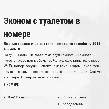
Эконом с туалетом в
номере
Бронирование и цена этого номера по телефону 8918-
487-40-50
Полу - цокольный состоит из двух комнат. В комнате
имеется хорошая мебель, сейф, холодильник, телевизор,
Wi-Fi, набор посуды и сплит - система. Рядом находится
плита для самостоятельного приготовления пищи. Сан узел
в номере. Номер уютный и тихий.
В НОМЕРЕ
Вид: Во двор
Сплит система
Холодильник